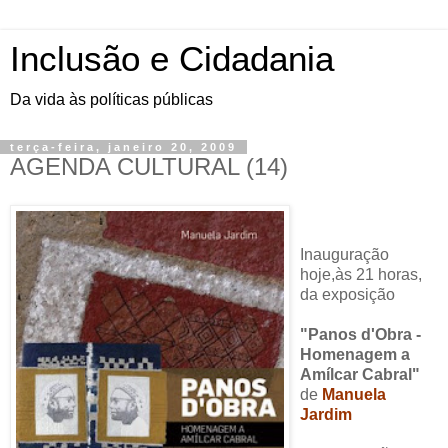
Inclusão e Cidadania
Da vida às políticas públicas
terça-feira, janeiro 20, 2009
AGENDA CULTURAL (14)
Inauguração
hoje,às 21 horas,
da exposição
"Panos d'Obra -
Homenagem a
Amílcar Cabral"
de
Manuela
Jardim