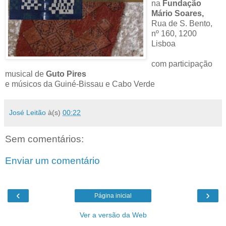
na
Fundação
Mário Soares,
Rua de S. Bento,
nº 160, 1200
Lisboa
com participação
musical de
Guto Pires
e músicos da Guiné-Bissau e Cabo Verde
José Leitão
à(s)
00:22
Sem comentários:
Enviar um comentário
‹
›
Página inicial
Ver a versão da Web